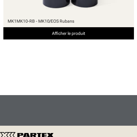
MK1MK10-RB - MK10/EOS Rubans
Afficher le produit