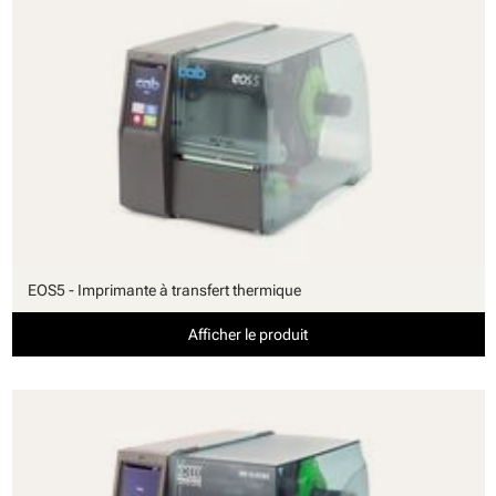
EOS5 - Imprimante à transfert thermique
Afficher le produit