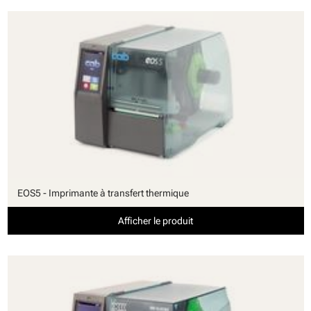
EOS5 - Imprimante à transfert thermique
Afficher le produit