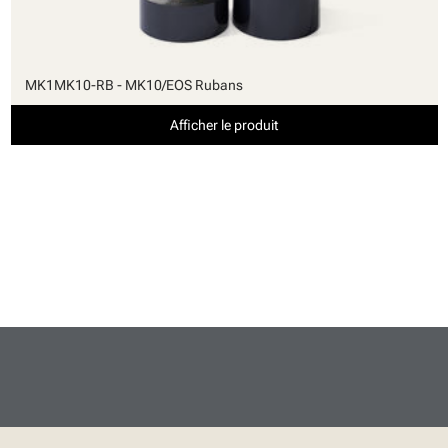
MK1MK10-RB - MK10/EOS Rubans
Afficher le produit