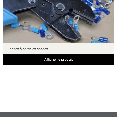
- Pinces à sertir les cosses
Afficher le produit