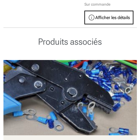
Sur commande
info
Afficher les détails
Produits associés