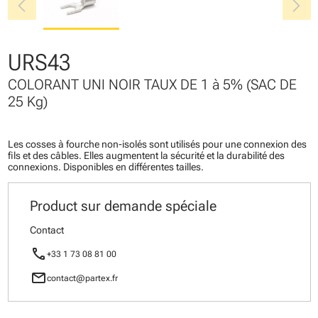
chevron_left
chevron_right
URS43
COLORANT UNI NOIR TAUX DE 1 à 5% (SAC DE
25 Kg)
Les cosses à fourche non-isolés sont utilisés pour une connexion des
fils et des câbles. Elles augmentent la sécurité et la durabilité des
connexions. Disponibles en différentes tailles.
Product sur demande spéciale
Contact
call
+33 1 73 08 81 00
mail
contact@partex.fr