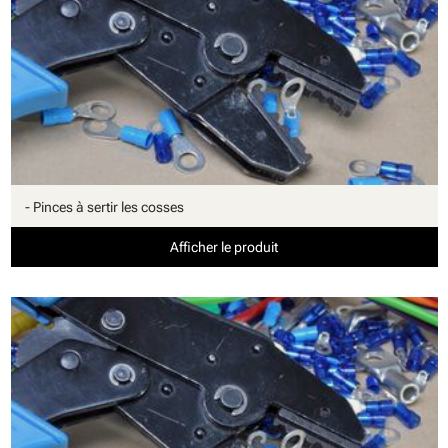
- Pinces à sertir les cosses
Afficher le produit