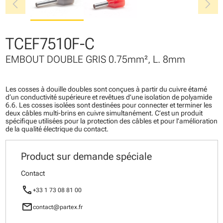
chevron_left
chevron_right
TCEF7510F-C
EMBOUT DOUBLE GRIS 0.75mm², L. 8mm
Les cosses à douille doubles sont conçues à partir du cuivre étamé
d‘un conductivité supérieure et revêtues d’une isolation de polyamide
6.6. Les cosses isolées sont destinées pour connecter et terminer les
deux câbles multi-brins en cuivre simultanément. C’est un produit
spécifique utilisées pour la protection des câbles et pour l’amélioration
de la qualité électrique du contact.
Product sur demande spéciale
Contact
call
+33 1 73 08 81 00
mail
contact@partex.fr