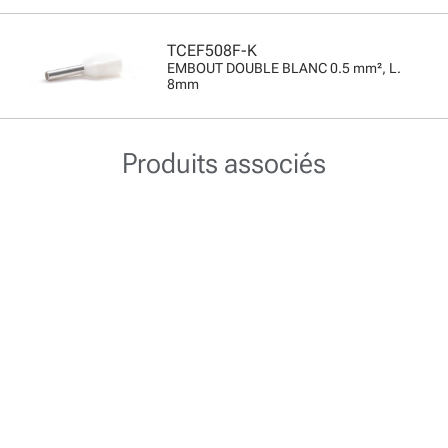
TCEF508F-K
EMBOUT DOUBLE BLANC 0.5 mm², L.
8mm
Produits associés