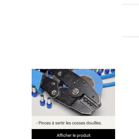
- Pinces à sertir les cosses douilles.
Afficher le produit