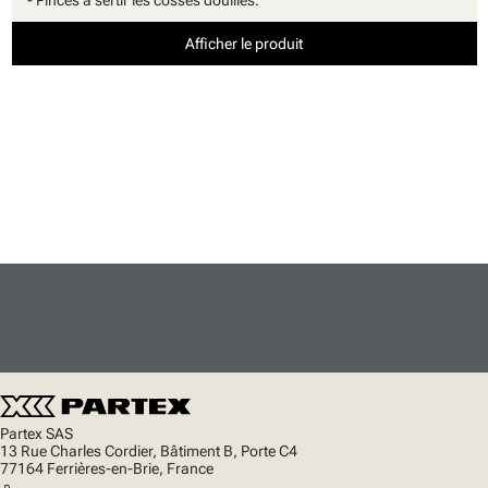
- Pinces à sertir les cosses douilles.
Afficher le produit
Partex SAS
13 Rue Charles Cordier, Bâtiment B, Porte C4
77164 Ferrières-en-Brie, France