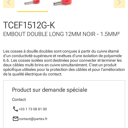
chevron_left
chevron_right
TCEF1512G-K
EMBOUT DOUBLE LONG 12MM NOIR - 1.5MM²
Les cosses à douille doubles sont conçues à partir du cuivre étamé
d‘un conductivité supérieure et revêtues d’une isolation de polyamide
6.6. Les cosses isolées sont destinées pour connecter et terminer les
deux câbles multi-brins en cuivre simultanément. C’est un produit
spécifique utilisées pour la protection des câbles et pour l’amélioration
de la qualité électrique du contact.
Product sur demande spéciale
Contact
call
+33 1 73 08 81 00
mail
contact@partex.fr