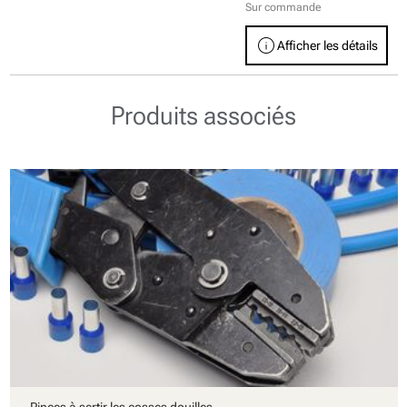
Sur commande
info
Afficher les détails
Produits associés