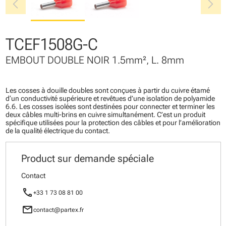
chevron_left
chevron_right
TCEF1508G-C
EMBOUT DOUBLE NOIR 1.5mm², L. 8mm
Les cosses à douille doubles sont conçues à partir du cuivre étamé
d‘un conductivité supérieure et revêtues d’une isolation de polyamide
6.6. Les cosses isolées sont destinées pour connecter et terminer les
deux câbles multi-brins en cuivre simultanément. C’est un produit
spécifique utilisées pour la protection des câbles et pour l’amélioration
de la qualité électrique du contact.
Product sur demande spéciale
Contact
call
+33 1 73 08 81 00
mail
contact@partex.fr