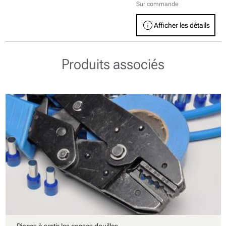
Sur commande
info
Afficher les détails
Produits associés