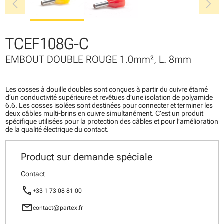
chevron_left
chevron_right
TCEF108G-C
EMBOUT DOUBLE ROUGE 1.0mm², L. 8mm
Les cosses à douille doubles sont conçues à partir du cuivre étamé
d‘un conductivité supérieure et revêtues d’une isolation de polyamide
6.6. Les cosses isolées sont destinées pour connecter et terminer les
deux câbles multi-brins en cuivre simultanément. C’est un produit
spécifique utilisées pour la protection des câbles et pour l’amélioration
de la qualité électrique du contact.
Product sur demande spéciale
Contact
call
+33 1 73 08 81 00
mail
contact@partex.fr