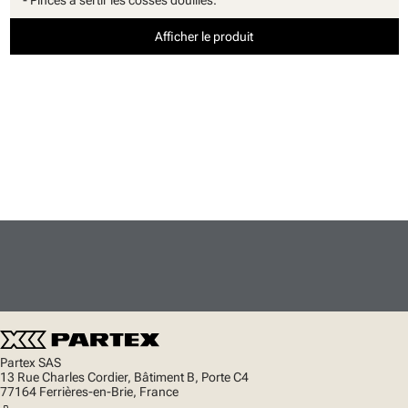
- Pinces à sertir les cosses douilles.
Afficher le produit
Partex SAS
13 Rue Charles Cordier, Bâtiment B, Porte C4
77164 Ferrières-en-Brie, France