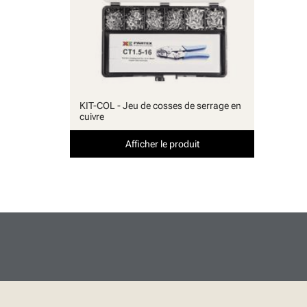
KIT-COL - Jeu de cosses de serrage en
cuivre
Afficher le produit