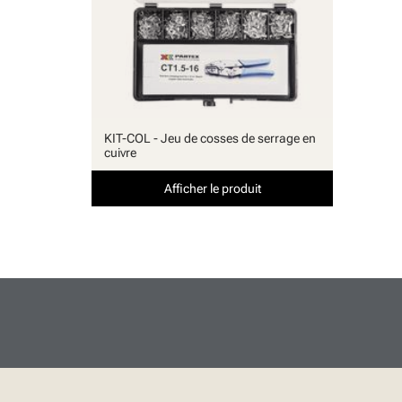
KIT-COL - Jeu de cosses de serrage en
cuivre
Afficher le produit