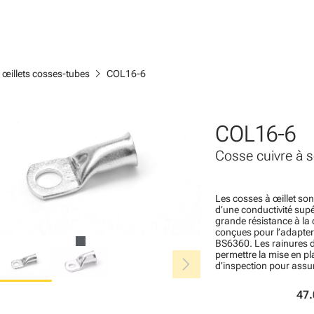
chevron_right
 œillets cosses-tubes
COL16-6
COL16-6
Cosse cuivre à s
Les cosses à œillet son
d’une conductivité supé
grande résistance à la 
conçues pour l’adapter
BS6360. Les rainures d
chevron_right
permettre la mise en pl
d’inspection pour assur
47.