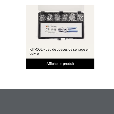
KIT-COL - Jeu de cosses de serrage en
cuivre
Afficher le produit