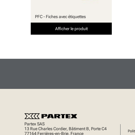
PFC - Fiches avec étiquettes
Afficher le produit
Partex SAS
13 Rue Charles Cordier, Bâtiment B, Porte C4
Poli
77164 Ferrières-en-Brie, France