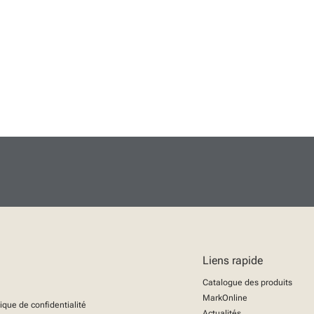
Liens rapide
Catalogue des produits
MarkOnline
tique de confidentialité
Actualités