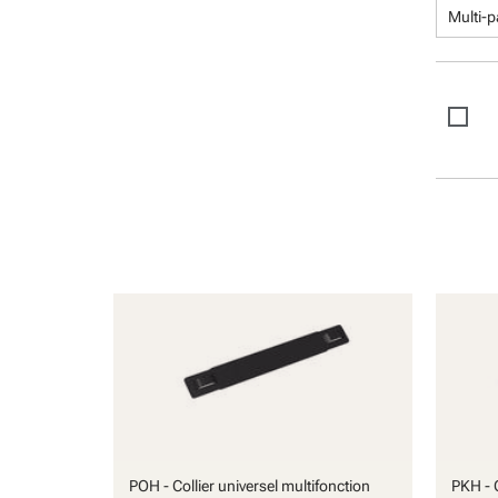
Multi-
POH - Collier universel multifonction
PKH - C