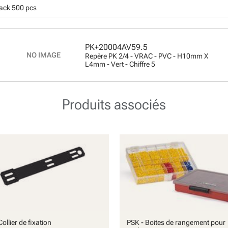
pack 500 pcs
PK+20004AV59.5
Repère PK 2/4 - VRAC - PVC - H10mm X
L4mm - Vert - Chiffre 5
Produits associés
ollier de fixation
PSK - Boites de rangement pour