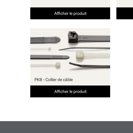
Afficher le produit
PKB - Collier de câble
Afficher le produit