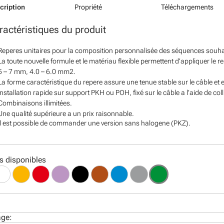
cription
Propriété
Téléchargements
ractéristiques du produit
Reperes unitaires pour la composition personnalisée des séquences souha
La toute nouvelle formule et le matériau flexible permettent d’appliquer le r
5 – 7 mm, 4.0 – 6.0 mm2.
La forme caractéristique du repere assure une tenue stable sur le câble et 
Installation rapide sur support PKH ou POH, fixé sur le câble a l’aide de coll
Combinaisons illimitées.
Une qualité supérieure a un prix raisonnable.
Il est possible de commander une version sans halogene (PKZ).
s disponibles
age: