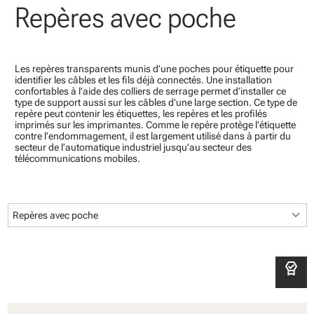
Repères avec poche
Les repères transparents munis d’une poches pour étiquette pour
identifier les câbles et les fils déjà connectés. Une installation
confortables à l’aide des colliers de serrage permet d’installer ce
type de support aussi sur les câbles d’une large section. Ce type de
repère peut contenir les étiquettes, les repères et les profilés
imprimés sur les imprimantes. Comme le repère protège l’étiquette
contre l’endommagement, il est largement utilisé dans à partir du
secteur de l’automatique industriel jusqu’au secteur des
télécommunications mobiles.
keyboard_arrow_down
Repères avec poche
editor_choice