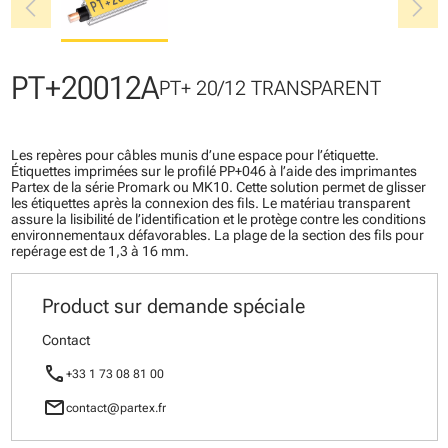
chevron_left
chevron_right
PT+20012A
PT+ 20/12 TRANSPARENT
Les repères pour câbles munis d’une espace pour l’étiquette.
Étiquettes imprimées sur le profilé PP+046 à l’aide des imprimantes
Partex de la série Promark ou MK10. Cette solution permet de glisser
les étiquettes après la connexion des fils. Le matériau transparent
assure la lisibilité de l’identification et le protège contre les conditions
environnementaux défavorables. La plage de la section des fils pour
repérage est de 1,3 à 16 mm.
Product sur demande spéciale
Contact
call
+33 1 73 08 81 00
mail
contact@partex.fr