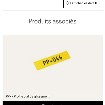
info
Afficher les détails
Produits associés
PP+ - Profilé plat de glissement