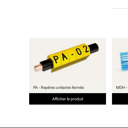
PA - Repères unitaires fermés
MDH - 
Afficher le produit