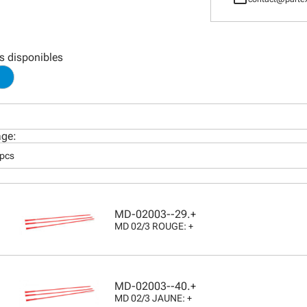
s disponibles
age:
 pcs
MD-02003--29.+
MD 02/3 ROUGE: +
MD-02003--40.+
MD 02/3 JAUNE: +