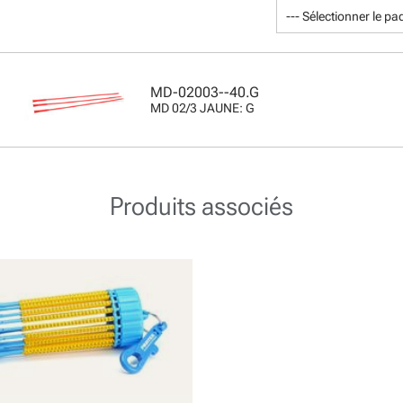
--- Sélectionner le pa
MD-02003--40.G
MD 02/3 JAUNE: G
Produits associés