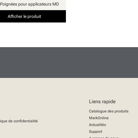
Poignées pour applicateurs MD
Afficher le produit
Liens rapide
Catalogue des produits
MarkOnline
tique de confidentialité
Actualités
Support