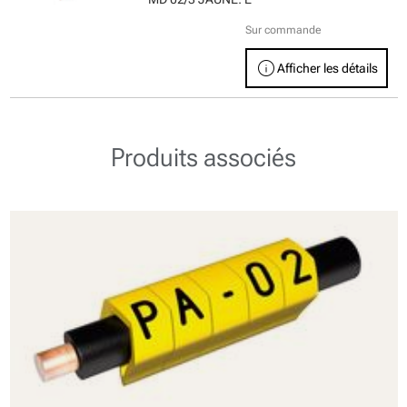
Sur commande
info
Afficher les détails
Produits associés