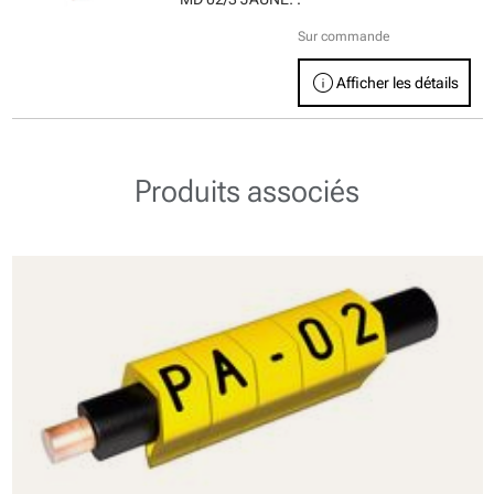
Sur commande
info
Afficher les détails
Produits associés