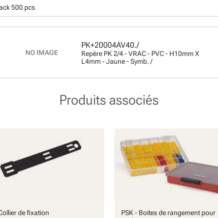
pack 500 pcs
PK+20004AV40./
Repère PK 2/4 - VRAC - PVC - H10mm X
L4mm - Jaune - Symb. /
Produits associés
ollier de fixation
PSK - Boites de rangement pour