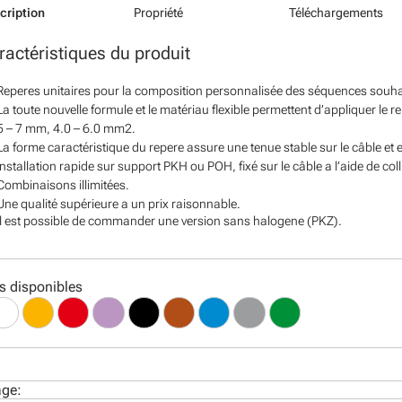
cription
Propriété
Téléchargements
ractéristiques du produit
Reperes unitaires pour la composition personnalisée des séquences souha
La toute nouvelle formule et le matériau flexible permettent d’appliquer le r
5 – 7 mm, 4.0 – 6.0 mm2.
La forme caractéristique du repere assure une tenue stable sur le câble et 
Installation rapide sur support PKH ou POH, fixé sur le câble a l’aide de coll
Combinaisons illimitées.
Une qualité supérieure a un prix raisonnable.
Il est possible de commander une version sans halogene (PKZ).
s disponibles
age: