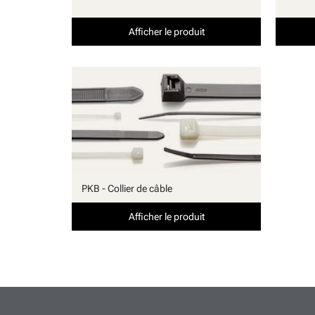
Afficher le produit
PKB - Collier de câble
Afficher le produit