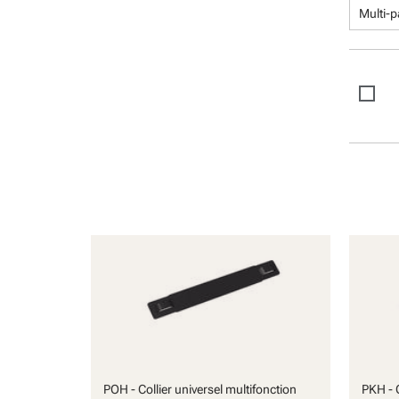
Multi-
POH - Collier universel multifonction
PKH - C