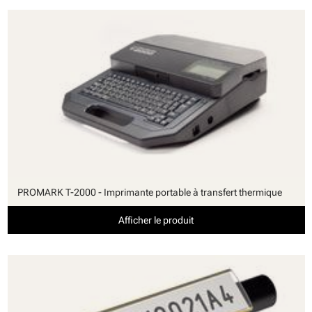
PROMARK T-2000 - Imprimante portable à transfert thermique
Afficher le produit