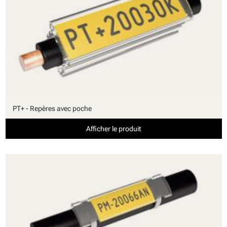
PT+ - Repères avec poche
Afficher le produit